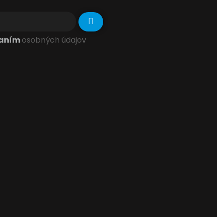
vaním
osobných údajov