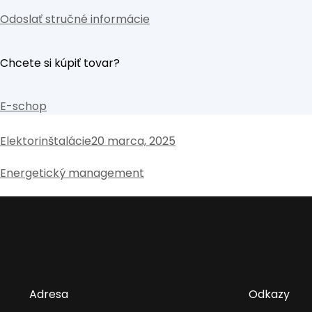
Odoslať stručné informácie
Chcete si kúpiť tovar?
E-schop
Elektorinštalácie
20 marca, 2025
Energetický management
Adresa
Odkazy