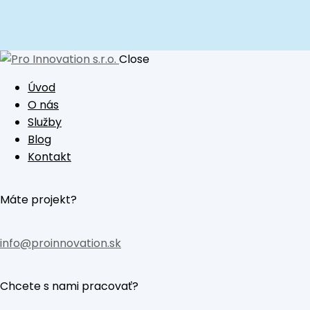
Close
Úvod
O nás
Služby
Blog
Kontakt
Máte projekt?
info@proinnovation.sk
Chcete s nami pracovať?