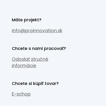
Máte projekt?
info@proinnovation.sk
Chcete s nami pracovať?
Odoslať stručné
informácie
Chcete si kúpiť tovar?
E-schop