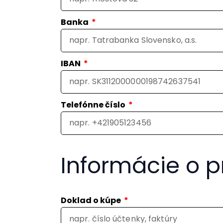
Banka
IBAN
Telefónne číslo
Informácie o p
Doklad o kúpe